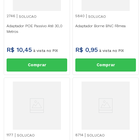
2746
5840
SOLUCAO
SOLUCAO
Adaptador POE Passivo Até 30,0
Adaptador Borne BNC Fêmea
Metros
R$
10
,
45
R$
0
,
95
à vista no PIX
à vista no PIX
Comprar
Comprar
1177
8714
SOLUCAO
SOLUCAO