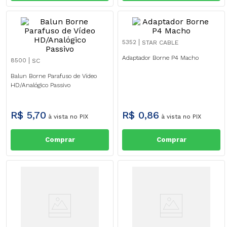
5352
STAR CABLE
Adaptador Borne P4 Macho
8500
SC
Balun Borne Parafuso de Vídeo
HD/Analógico Passivo
R$
5
,
70
R$
0
,
86
à vista no PIX
à vista no PIX
Comprar
Comprar