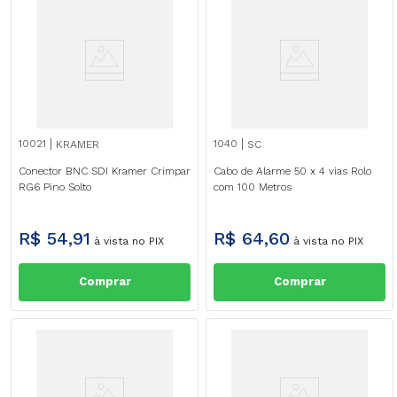
10021
1040
KRAMER
SC
Conector BNC SDI Kramer Crimpar
Cabo de Alarme 50 x 4 vias Rolo
RG6 Pino Solto
com 100 Metros
R$
54
,
91
R$
64
,
60
à vista no PIX
à vista no PIX
Comprar
Comprar