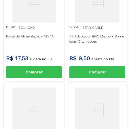
8868
12656
SOLUCAO
STAR CABLE
Fonte de Alimentação - 12V 1A
Kit Adaptador BNC Macho x Borne
com 10 Unidades
R$
17
,
58
R$
9
,
50
à vista no PIX
à vista no PIX
Comprar
Comprar