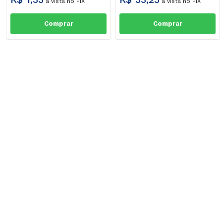
à vista no PIX
à vista no PIX
Comprar
Comprar