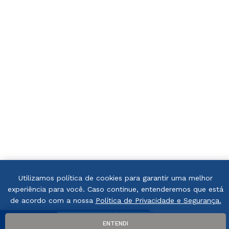
Utilizamos política de cookies para garantir uma melhor
experiência para você. Caso continue, entenderemos que está
de acordo com a nossa
Política de Privacidade e Segurança.
ENTENDI
FILTRAR