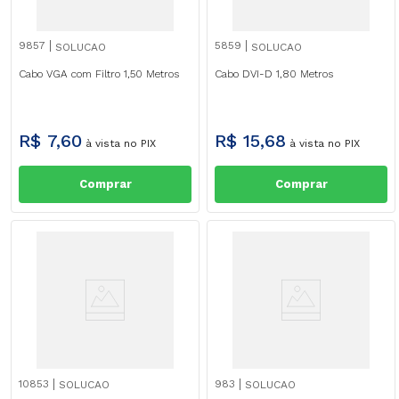
9857
5859
SOLUCAO
SOLUCAO
Cabo VGA com Filtro 1,50 Metros
Cabo DVI-D 1,80 Metros
R$
7
,
60
R$
15
,
68
à vista no PIX
à vista no PIX
Comprar
Comprar
10853
983
SOLUCAO
SOLUCAO