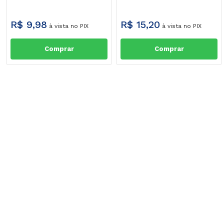
R$
9
,
98
R$
15
,
20
à vista no PIX
à vista no PIX
Comprar
Comprar