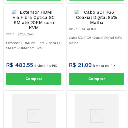
8827
DATALINK
12217
SOLUCAO
Cabo SDI RG6 Coaxial Digital 95%
Extensor HDMI Via Fibra Óptica SC
Malha
SM até 20KM com KVM
R$
483
,
55
R$
21
,
09
à vista no PIX
à vista no PIX
Comprar
Comprar