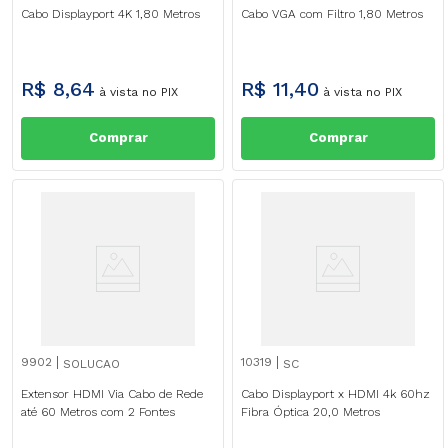
Cabo Displayport 4K 1,80 Metros
Cabo VGA com Filtro 1,80 Metros
R$
8
,
64
R$
11
,
40
à vista no PIX
à vista no PIX
Comprar
Comprar
9902
10319
SOLUCAO
SC
Extensor HDMI Via Cabo de Rede
Cabo Displayport x HDMI 4k 60hz
até 60 Metros com 2 Fontes
Fibra Óptica 20,0 Metros