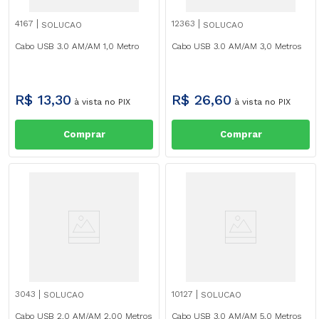
4167
12363
SOLUCAO
SOLUCAO
Cabo USB 3.0 AM/AM 1,0 Metro
Cabo USB 3.0 AM/AM 3,0 Metros
R$
13
,
30
R$
26
,
60
à vista no PIX
à vista no PIX
Comprar
Comprar
3043
10127
SOLUCAO
SOLUCAO
Cabo USB 2.0 AM/AM 2,00 Metros
Cabo USB 3.0 AM/AM 5,0 Metros