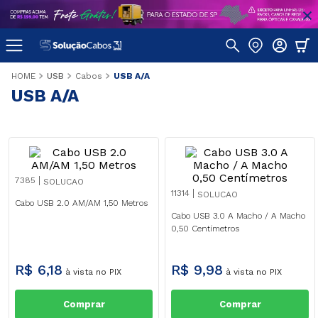
USB
Cabos
USB A/A
USB A/A
7385
SOLUCAO
11314
SOLUCAO
Cabo USB 2.0 AM/AM 1,50 Metros
Cabo USB 3.0 A Macho / A Macho
0,50 Centímetros
R$
6
,
18
R$
9
,
98
à vista no PIX
à vista no PIX
Comprar
Comprar