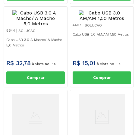
4407
SOLUCAO
5644
SOLUCAO
Cabo USB 3.0 AM/AM 1,50 Metros
Cabo USB 3.0 A Macho/ A Macho
5,0 Metros
R$
32
,
78
R$
15
,
01
à vista no PIX
à vista no PIX
Comprar
Comprar