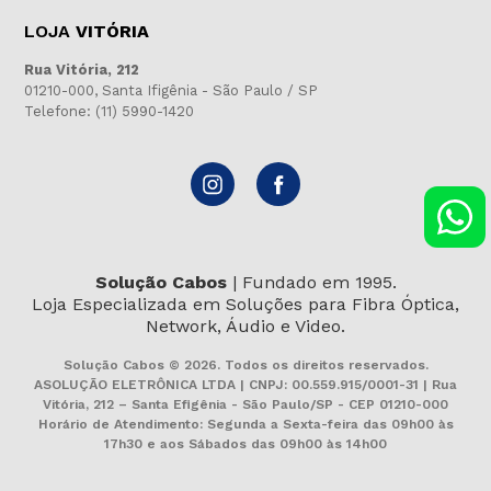
LOJA
VITÓRIA
Rua Vitória, 212
01210-000, Santa Ifigênia - São Paulo / SP
Telefone: (11) 5990-1420
Solução Cabos
| Fundado em 1995.
Loja Especializada em Soluções para Fibra Óptica,
Network, Áudio e Video.
Solução Cabos © 2026. Todos os direitos reservados.
ASOLUÇÃO ELETRÔNICA LTDA | CNPJ: 00.559.915/0001-31 | Rua
Vitória, 212 – Santa Efigênia - São Paulo/SP - CEP 01210-000
Horário de Atendimento: Segunda a Sexta-feira das 09h00 às
17h30 e aos Sábados das 09h00 às 14h00