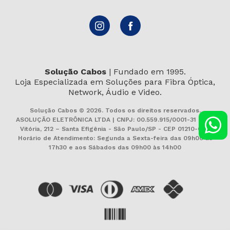
Solução Cabos
| Fundado em 1995.
Loja Especializada em Soluções para Fibra Óptica,
Network, Áudio e Video.
Solução Cabos © 2026. Todos os direitos reservados.
ASOLUÇÃO ELETRÔNICA LTDA | CNPJ: 00.559.915/0001-31 | Rua
Vitória, 212 – Santa Efigênia - São Paulo/SP - CEP 01210-000
Horário de Atendimento: Segunda a Sexta-feira das 09h00 às
17h30 e aos Sábados das 09h00 às 14h00