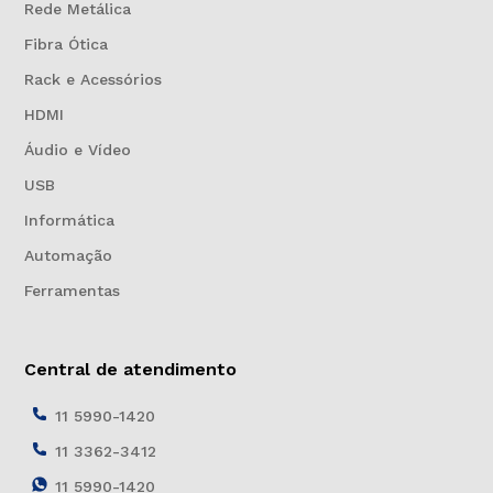
Rede Metálica
Fibra Ótica
Rack e Acessórios
HDMI
Áudio e Vídeo
USB
Informática
Automação
Ferramentas
Central de atendimento
11 5990-1420
11 3362-3412
11 5990-1420