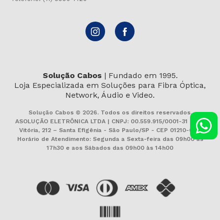
Solução Cabos
| Fundado em 1995.
Loja Especializada em Soluções para Fibra Óptica,
Network, Áudio e Video.
Solução Cabos © 2026. Todos os direitos reservados.
ASOLUÇÃO ELETRÔNICA LTDA | CNPJ: 00.559.915/0001-31 | Rua
Vitória, 212 – Santa Efigênia - São Paulo/SP - CEP 01210-000
Horário de Atendimento: Segunda a Sexta-feira das 09h00 às
17h30 e aos Sábados das 09h00 às 14h00