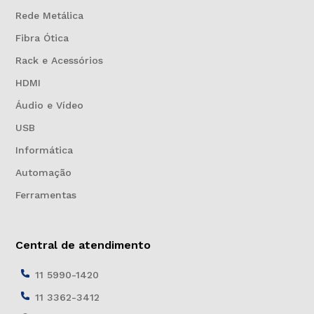
Rede Metálica
Fibra Ótica
Rack e Acessórios
HDMI
Áudio e Vídeo
USB
Informática
Automação
Ferramentas
Central de atendimento
11 5990-1420
11 3362-3412