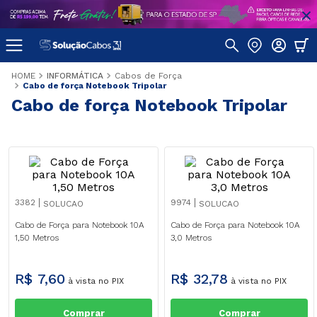
INFORMÁTICA
Cabos de Força
Cabo de força Notebook Tripolar
Cabo de força Notebook Tripolar
3382
9974
SOLUCAO
SOLUCAO
Cabo de Força para Notebook 10A
Cabo de Força para Notebook 10A
1,50 Metros
3,0 Metros
R$
7
,
60
R$
32
,
78
à vista no PIX
à vista no PIX
Comprar
Comprar