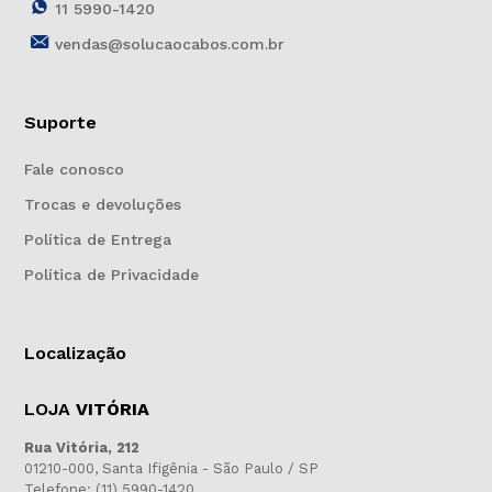
11 5990-1420
vendas@solucaocabos.com.br
Suporte
Fale conosco
Trocas e devoluções
Política de Entrega
Política de Privacidade
Localização
LOJA
VITÓRIA
Rua Vitória, 212
01210-000, Santa Ifigênia - São Paulo / SP
Telefone: (11) 5990-1420