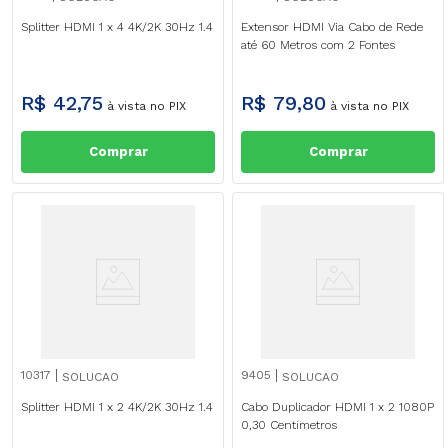
Splitter HDMI 1 x 4 4K/2K 30Hz 1.4
Extensor HDMI Via Cabo de Rede
até 60 Metros com 2 Fontes
R$
42
,
75
R$
79
,
80
à vista no PIX
à vista no PIX
Comprar
Comprar
10317
9405
SOLUCAO
SOLUCAO
Splitter HDMI 1 x 2 4K/2K 30Hz 1.4
Cabo Duplicador HDMI 1 x 2 1080P
0,30 Centímetros