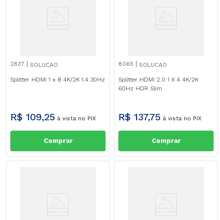
2837
8065
SOLUCAO
SOLUCAO
Splitter HDMI 1 x 8 4K/2K 1.4 30Hz
Splitter HDMI 2.0 1 X 4 4K/2K
60Hz HDR Slim
R$
109
,
25
R$
137
,
75
à vista no PIX
à vista no PIX
Comprar
Comprar