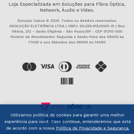
Loja Especializada em Soluções para Fibra Óptica,
Network, Áudio e Video.
Solução Cabos © 2026. Todos os direitos reservados.
ASOLUÇÃO ELETRÔNICA LTDA | CNPJ: 00.559.915/0001-31 | Rua
Vitória, 212 – Santa Efigênia - São Paulo/SP - CEP 01210-000
Horário de Atendimento: Segunda a Sexta-feira das 09h00 às
17h30 e aos Sábados das 09h00 às 14h00
Utilizamos política de cookies para garantir uma melhor
experiência para você. Caso continue, entenderemos que está
de acordo com a nossa
Política de Privacidade e Segurança.