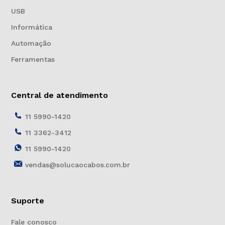
USB
Informática
Automação
Ferramentas
Central de atendimento
11 5990-1420
11 3362-3412
11 5990-1420
vendas@solucaocabos.com.br
Suporte
Fale conosco