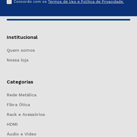
Concordo com os
Termos de Uso e Política de Privacidade.
Institucional
Quem somos
Nossa loja
Categorias
Rede Metálica
Fibra Ótica
Rack e Acessórios
HDMI
Áudio e Vídeo