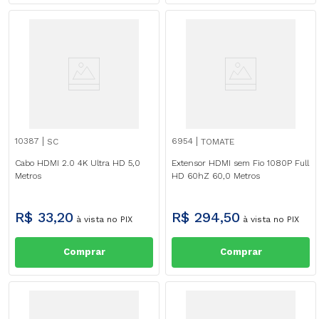
10387
6954
SC
TOMATE
Cabo HDMI 2.0 4K Ultra HD 5,0
Extensor HDMI sem Fio 1080P Full
Metros
HD 60hZ 60,0 Metros
R$
33
,
20
R$
294
,
50
à vista no PIX
à vista no PIX
Comprar
Comprar