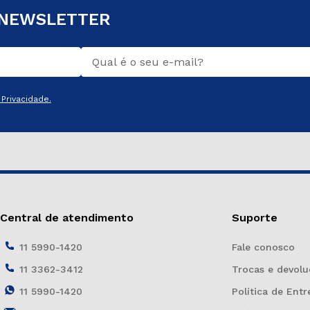
 NEWSLETTER
Privacidade.
Central de atendimento
Suporte
11 5990-1420
Fale conosco
11 3362-3412
Trocas e devolu
11 5990-1420
Política de Entr