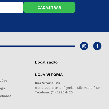
CADASTRAR
Localização
LOJA
VITÓRIA
ções
Rua Vitória, 212
01210-000, Santa Ifigênia - São Paulo / SP
ega
Telefone: (11) 5990-1420
acidade