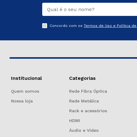
Concordo com os
Termos de Uso e Política de 
Institucional
Categorias
Quem somos
Rede Fibra Óptica
Nossa loja
Rede Metálica
Rack e acessórios
HDMI
Áudio e Vídeo