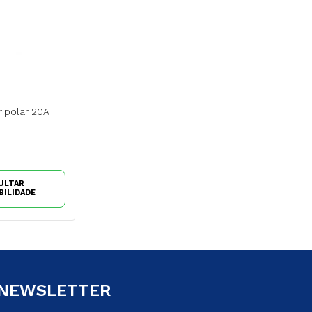
ripolar 20A
ULTAR
BILIDADE
 NEWSLETTER