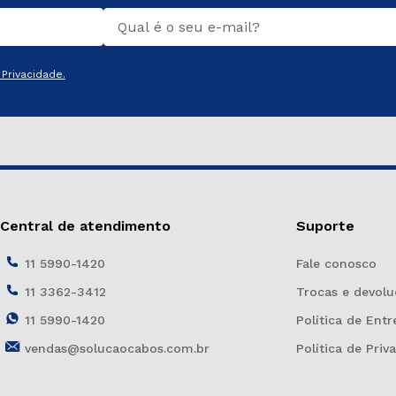
Privacidade.
Central de atendimento
Suporte
11 5990-1420
Fale conosco
11 3362-3412
Trocas e devolu
11 5990-1420
Política de Entr
vendas@solucaocabos.com.br
Política de Priv