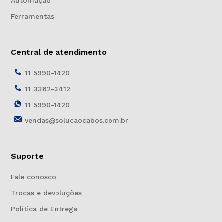
Automação
Ferramentas
Central de atendimento
11 5990-1420
11 3362-3412
11 5990-1420
vendas@solucaocabos.com.br
Suporte
Fale conosco
Trocas e devoluções
Política de Entrega