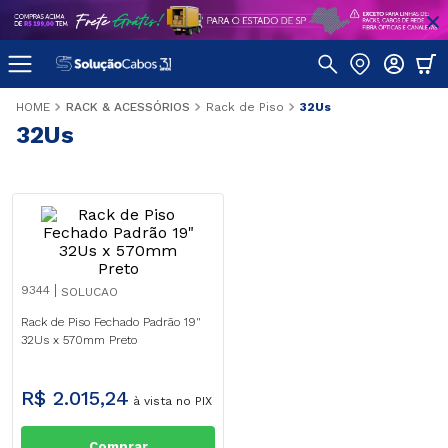
RACK & ACESSÓRIOS
Rack de Piso
32Us
32Us
9344
SOLUCAO
Rack de Piso Fechado Padrão 19"
32Us x 570mm Preto
R$
2
.
015
,
24
à vista no PIX
Comprar