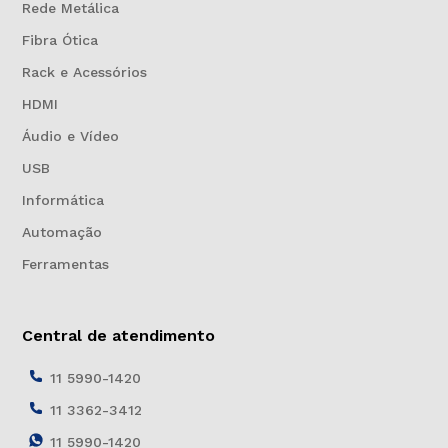
Rede Metálica
Fibra Ótica
Rack e Acessórios
HDMI
Áudio e Vídeo
USB
Informática
Automação
Ferramentas
Central de atendimento
11 5990-1420
11 3362-3412
11 5990-1420