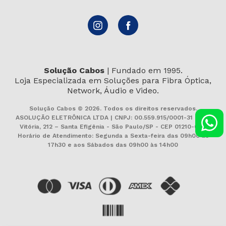
Solução Cabos
| Fundado em 1995.
Loja Especializada em Soluções para Fibra Óptica,
Network, Áudio e Video.
Solução Cabos © 2026. Todos os direitos reservados.
ASOLUÇÃO ELETRÔNICA LTDA | CNPJ: 00.559.915/0001-31 | Rua
Vitória, 212 – Santa Efigênia - São Paulo/SP - CEP 01210-000
Horário de Atendimento: Segunda a Sexta-feira das 09h00 às
17h30 e aos Sábados das 09h00 às 14h00