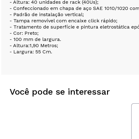
- Altura: 40 unidades de rack (40Us);
- Confeccionado em chapa de aço SAE 1010/1020 co
- Padrão de instalação vertical;
- Tampa removível com encaixe click rápido;
- Tratamento de superfície e pintura eletrostática epó
- Cor: Preto;
- 100 mm de largura.
- Altura:1,90 Metros;
- Largura: 55 Cm.
Você pode se interessar