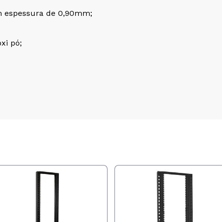
m espessura de 0,90mm;
xi pó;