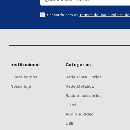
Concordo com os
Termos de Uso e Política de 
Institucional
Categorias
Quem somos
Rede Fibra Óptica
Nossa loja
Rede Metálica
Rack e acessórios
HDMI
Áudio e Vídeo
USB