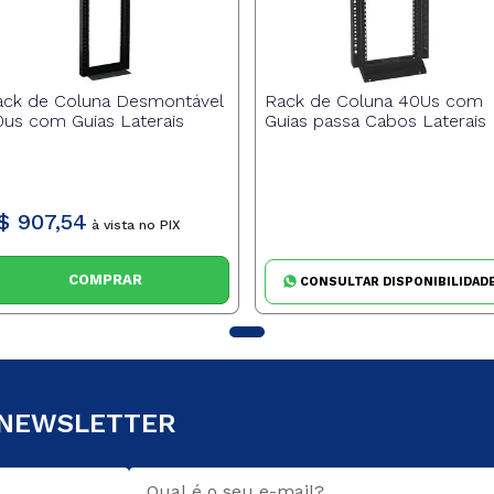
ack de Coluna Desmontável
Rack de Coluna 40Us com
us com Guias Laterais
Guias passa Cabos Laterais
$
907
,
54
à vista no PIX
COMPRAR
CONSULTAR DISPONIBILIDAD
 NEWSLETTER