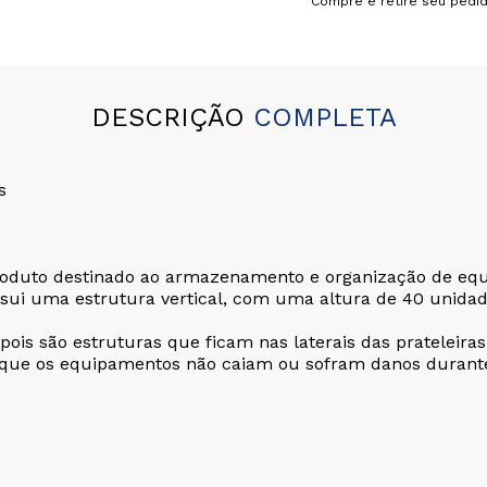
Compre e retire seu pedi
DESCRIÇÃO
COMPLETA
s
oduto destinado ao armazenamento e organização de equi
possui uma estrutura vertical, com uma altura de 40 unida
, pois são estruturas que ficam nas laterais das pratelei
m que os equipamentos não caiam ou sofram danos durant