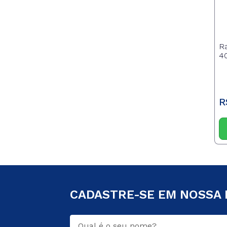
R
40
R
CADASTRE-SE EM NOSSA