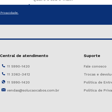
Privacidade.
Central de atendimento
Suporte
11 5990-1420
Fale conosco
11 3362-3412
Trocas e devolu
11 5990-1420
Política de Entr
vendas@solucaocabos.com.br
Política de Priv