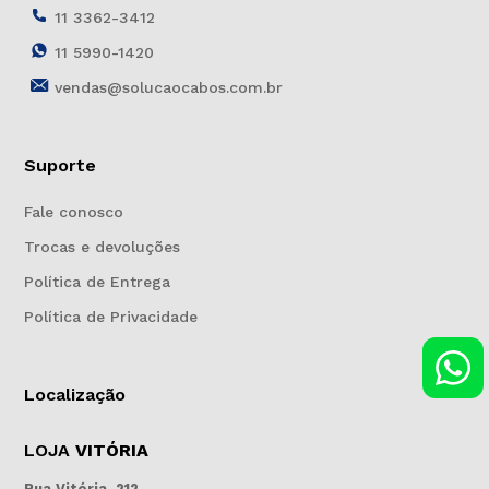
11 3362-3412
11 5990-1420
vendas@solucaocabos.com.br
Suporte
Fale conosco
Trocas e devoluções
Política de Entrega
Política de Privacidade
Localização
LOJA
VITÓRIA
Rua Vitória, 212