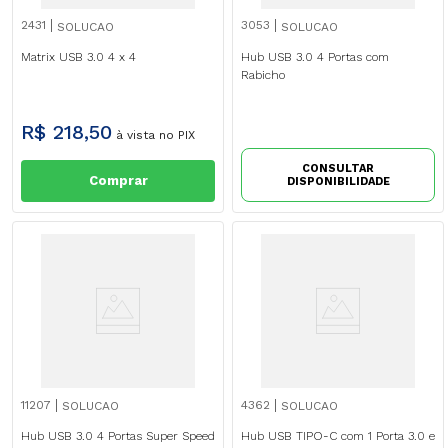
2431
3053
SOLUCAO
SOLUCAO
Matrix USB 3.0 4 x 4
Hub USB 3.0 4 Portas com
Rabicho
R$
218
,
50
à vista no PIX
CONSULTAR
Comprar
DISPONIBILIDADE
11207
4362
SOLUCAO
SOLUCAO
Hub USB 3.0 4 Portas Super Speed
Hub USB TIPO-C com 1 Porta 3.0 e