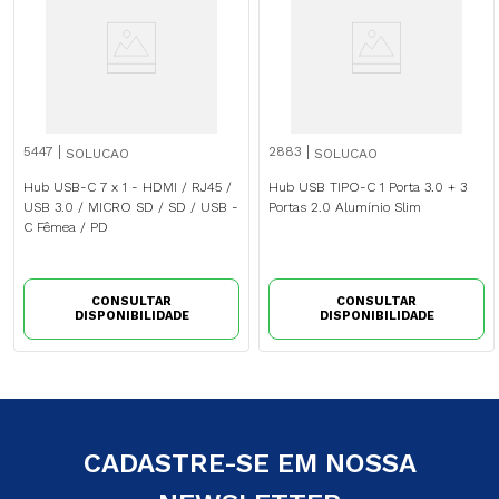
5447
2883
SOLUCAO
SOLUCAO
Hub USB-C 7 x 1 - HDMI / RJ45 /
Hub USB TIPO-C 1 Porta 3.0 + 3
USB 3.0 / MICRO SD / SD / USB -
Portas 2.0 Alumínio Slim
C Fêmea / PD
CONSULTAR
CONSULTAR
DISPONIBILIDADE
DISPONIBILIDADE
CADASTRE-SE EM NOSSA