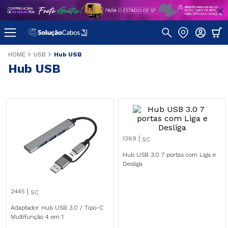
USB
Hub USB
Hub USB
1389
SC
Hub USB 3.0 7 portas com Liga e
Desliga
2445
SC
Adaptador Hub USB 3.0 / Tipo-C
Multifunção 4 em 1