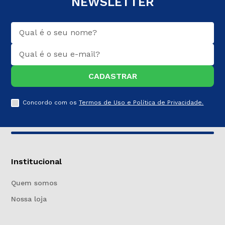
NEWSLETTER
CADASTRAR
Concordo com os
Termos de Uso e Política de Privacidade.
Institucional
Quem somos
Nossa loja