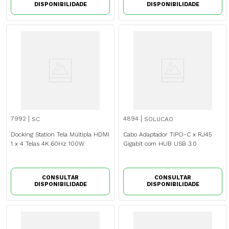
DISPONIBILIDADE
DISPONIBILIDADE
7992
4894
SC
SOLUCAO
Docking Station Tela Múltipla HDMI
Cabo Adaptador TIPO-C x RJ45
1 x 4 Telas 4K 60Hz 100W
Gigabit com HUB USB 3.0
CONSULTAR
CONSULTAR
DISPONIBILIDADE
DISPONIBILIDADE