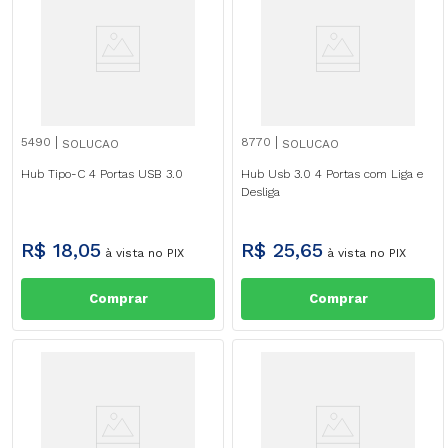
5490
8770
SOLUCAO
SOLUCAO
Hub Tipo-C 4 Portas USB 3.0
Hub Usb 3.0 4 Portas com Liga e
Desliga
R$
18
,
05
R$
25
,
65
à vista no PIX
à vista no PIX
Comprar
Comprar