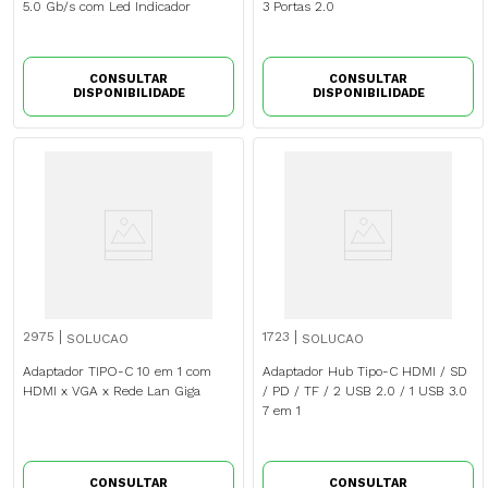
5.0 Gb/s com Led Indicador
3 Portas 2.0
CONSULTAR
CONSULTAR
DISPONIBILIDADE
DISPONIBILIDADE
2975
1723
SOLUCAO
SOLUCAO
Adaptador TIPO-C 10 em 1 com
Adaptador Hub Tipo-C HDMI / SD
HDMI x VGA x Rede Lan Giga
/ PD / TF / 2 USB 2.0 / 1 USB 3.0
7 em 1
CONSULTAR
CONSULTAR