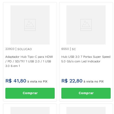
22923
6550
SOLUCAO
SC
Adaptador Hub Tipo-C para HDMI
Hub USB 3.0 7 Portas Super Speed
/ PD / SD/TF/ 1 USB 2.0 / 1 USB
5.0 Gb/s com Led Indicador
3.0 6 em 1
R$
41
,
80
R$
22
,
80
à vista no PIX
à vista no PIX
Comprar
Comprar