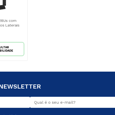
 28Us com
os Laterais
ULTAR
BILIDADE
 NEWSLETTER