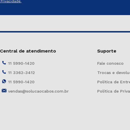
Privacidade.
Central de atendimento
Suporte
11 5990-1420
Fale conosco
11 3362-3412
Trocas e devolu
11 5990-1420
Política de Entr
vendas@solucaocabos.com.br
Política de Priv