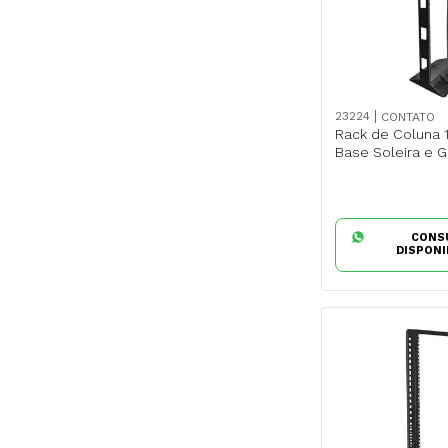
23224
CONTATO
Rack de Coluna 
Base Soleira e G
CONS
DISPONI