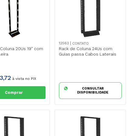
12563
CONTATO
 Coluna 20Us 19" com
Rack de Coluna 24Us com
eira
Guias passa Cabos Laterais
3
,
72
à vista no PIX
CONSULTAR
Comprar
DISPONIBILIDADE